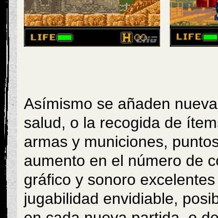
Asímismo se añaden nuevas 
salud, o la recogida de íte
armas y municiones, puntos
aumento en el número de c
gráfico y sonoro excelentes
jugabilidad envidiable, posi
en cada nueva partida, o d