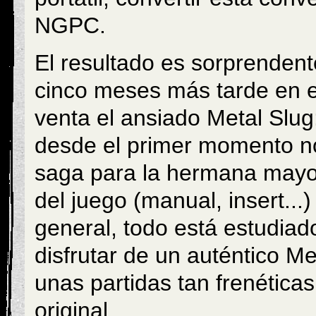
NGPC.
El resultado es sorprenden
cinco meses más tarde en el
venta el ansiado Metal Slug
desde el primer momento nos
saga para la hermana mayor
del juego (manual, insert...
general, todo está estudia
disfrutar de un auténtico Me
unas partidas tan frenética
original.