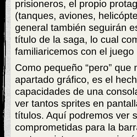
prisioneros, el propio protag
(tanques, aviones, helicópte
general también seguirán es
título de la saga, lo cual 
familiaricemos con el jueg
Como pequeño “pero” que no 
apartado gráfico, es el hec
capacidades de una consol
ver tantos sprites en panta
títulos. Aquí podremos ver 
comprometidas para la barr