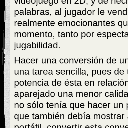
videojuego en 2D, y de he
palabras, al jugador le ven
realmente emocionantes qu
momento, tanto por especta
jugabilidad.
Hacer una conversión de un
una tarea sencilla, pues de 
potencia de ésta en relación
aparejado una menor calida
no sólo tenía que hacer un p
que también debía mostrar a
portátil, convertir esta conv