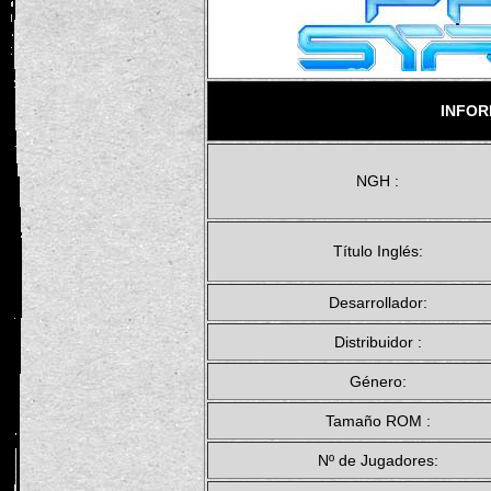
INFOR
NGH :
Título Inglés:
Desarrollador:
Distribuidor :
Género:
Tamaño ROM :
Nº de Jugadores: