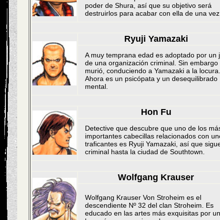
poder de Shura, así que su objetivo será
destruirlos para acabar con ella de una vez
Ryuji Yamazaki
A muy temprana edad es adoptado por un j
de una organización criminal. Sin embargo
murió, conduciendo a Yamazaki a la locura
Ahora es un psicópata y un desequilibrado
mental.
Hon Fu
Detective que descubre que uno de los má
importantes cabecillas relacionados con un
traficantes es Ryuji Yamazaki, así que sigue
criminal hasta la ciudad de Southtown.
Wolfgang Krauser
Wolfgang Krauser Von Stroheim es el
descendiente Nº 32 del clan Stroheim. Es
educado en las artes más exquisitas por u