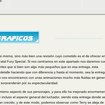
y.
i misma, sino más bien una revisión cuyo cometido es el de ofrecer e
atal Fury Special. Si nos centramos en este apartado nos daremos cu
prites que si bien son algo más pequeños que en esa entrega, esta
detalle haciendo que con diferencia y hasta el momento, sea la entre
ismo nos encontramos con unas animaciones mucho más fluidas en gener
sorprenderán por su espectacularidad.
 mismo aspecto de sus personajes, y para ello ha mejorado enormeme
 incluso el aspecto general del luchador, siendo esta entrega donde s
an crecido, y de este modo, podemos observar como Terry se aleja de