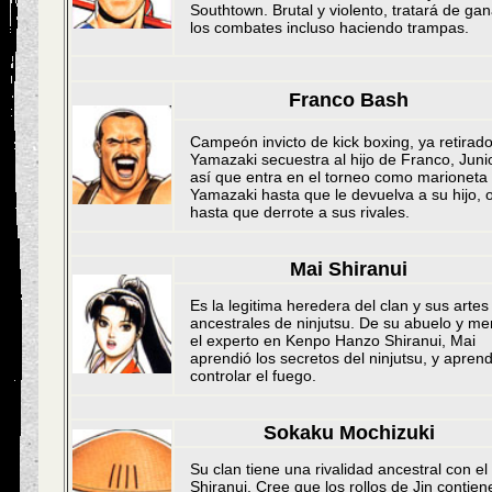
Southtown. Brutal y violento, tratará de gan
los combates incluso haciendo trampas.
Franco Bash
Campeón invicto de kick boxing, ya retirado
Yamazaki secuestra al hijo de Franco, Junio
así que entra en el torneo como marioneta
Yamazaki hasta que le devuelva a su hijo, 
hasta que derrote a sus rivales.
Mai Shiranui
Es la legitima heredera del clan y sus artes
ancestrales de ninjutsu. De su abuelo y me
el experto en Kenpo Hanzo Shiranui, Mai
aprendió los secretos del ninjutsu, y aprend
controlar el fuego.
Sokaku Mochizuki
Su clan tiene una rivalidad ancestral con el
Shiranui. Cree que los rollos de Jin contien