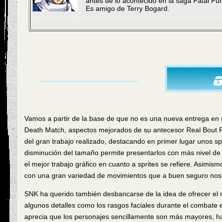
antes de lo acontecido en la saga Fatal Fur
Es amigo de Terry Bogard.
Vamos a partir de la base de que no es una nueva entrega en s
Death Match, aspectos mejorados de su antecesor Real Bout F
del gran trabajo realizado, destacando en primer lugar unos s
disminución del tamaño permite presentarlos con más nivel de 
el mejor trabajo gráfico en cuanto a sprites se refiere. Asim
con una gran variedad de movimientos que a buen seguro nos 
SNK ha querido también desbancarse de la idea de ofrecer el
algunos detalles como los rasgos faciales durante el combate e
aprecia que los personajes sencillamente son más mayores, h