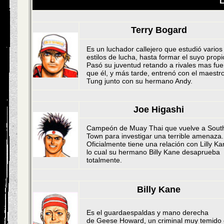
Terry Bogard
Es un luchador callejero que estudió varios
estilos de lucha, hasta formar el suyo propi
Pasó su juventud retando a rivales mas fue
que él, y más tarde, entrenó con el maestr
Tung junto con su hermano Andy.
Joe Higashi
Campeón de Muay Thai que vuelve a Sout
Town para investigar una terrible amenaza.
Oficialmente tiene una relación con Lilly Ka
lo cual su hermano Billy Kane desaprueba
totalmente.
Billy Kane
Es el guardaespaldas y mano derecha
de Geese Howard, un criminal muy temido