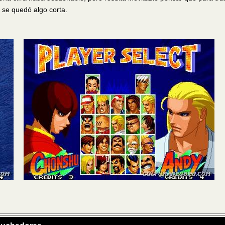
K se quedó algo corta.