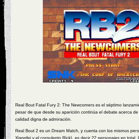
Real Bout Fatal Fury 2: The Newcomers es el séptimo lanzamient
pesar de que desde su aparición continúa el debate acerca de si
calidad digna de admiración.
Real Bout 2 es un Dream Match, y cuenta con los mismos per
Xiangfei y el corpulento Rick), es decir 22 personajes en total