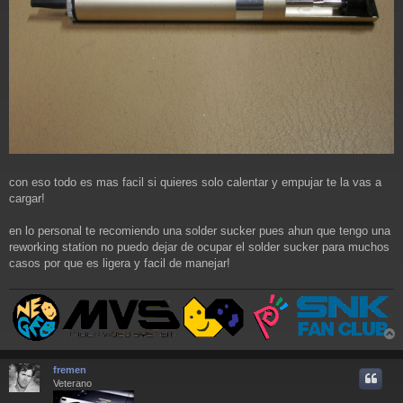
con eso todo es mas facil si quieres solo calentar y empujar te la vas a
cargar!
en lo personal te recomiendo una solder sucker pues ahun que tengo una
reworking station no puedo dejar de ocupar el solder sucker para muchos
casos por que es ligera y facil de manejar!
r
r
fremen
i
Veterano