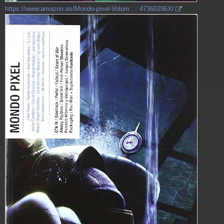
https://www.amazon.es/Mondo-pixel-Volum ... 47360296X/