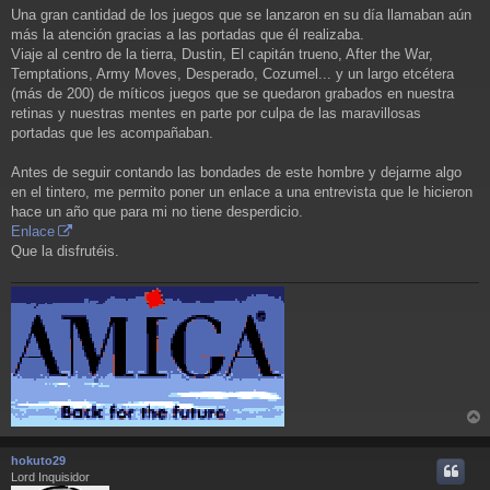
Una gran cantidad de los juegos que se lanzaron en su día llamaban aún
más la atención gracias a las portadas que él realizaba.
Viaje al centro de la tierra, Dustin, El capitán trueno, After the War,
Temptations, Army Moves, Desperado, Cozumel... y un largo etcétera
(más de 200) de míticos juegos que se quedaron grabados en nuestra
retinas y nuestras mentes en parte por culpa de las maravillosas
portadas que les acompañaban.
Antes de seguir contando las bondades de este hombre y dejarme algo
en el tintero, me permito poner un enlace a una entrevista que le hicieron
hace un año que para mi no tiene desperdicio.
Enlace
Que la disfrutéis.
r
r
hokuto29
i
Lord Inquisidor