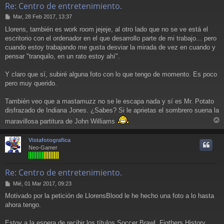
Re: Centro de entretenimiento.
M
Mar, 28 Feb 2017, 13:37
e
Llorens, también es work room jejeje, al otro lado que no se ve está el
n
escritorio con el ordenador en el que desarrollo parte de mi trabajo... pero
s
a
cuando estoy trabajando me gusta desviar la mirada de vez en cuando y
j
pensar "tranquilo, en un rato estoy ahí".
e
Y claro que sí, subiré alguna foto con lo que tengo de momento. Es poco
pero muy querido.
También veo que a mastamuzz no se le escapa nada y sí es Mr. Potato
disfrazado de Indiana Jones. ¿Sabes? Si le aprietas el sombrero suena la
maravillosa partitura de John Williams
r
r
Vistafotografica
i
Neo-Gamer
Re: Centro de entretenimiento.
M
Mié, 01 Mar 2017, 09:23
e
Motivado por la petición de LlorensBlood le he hecho una foto a lo hasta
n
ahora tengo.
s
a
j
Estoy a la espera de recibir los títulos Soccer Brawl, Figthers History