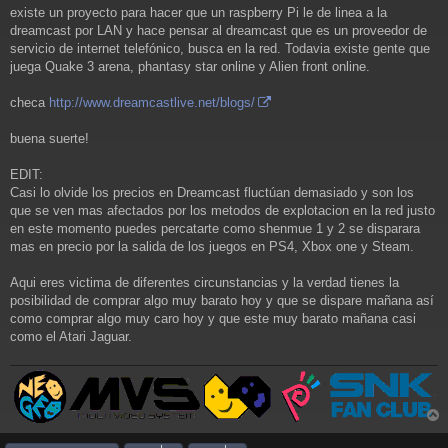
existe un proyecto para hacer que un raspberry Pi le de linea a la
dreamcast por LAN y hace pensar al dreamcast que es un proveedor de
servicio de internet telefónico, busca en la red. Todavia existe gente que
juega Quake 3 arena, phantasy star online y Alien front online.
checa
http://www.dreamcastlive.net/blogs/
buena suerte!
EDIT:
Casi lo olvide los precios en Dreamcast fluctúan demasiado y son los
que se ven mas afectados por los metodos de explotacion en la red justo
en este momento puedes percatarte como shenmue 1 y 2 se disparara
mas en precio por la salida de los juegos en PS4, Xbox one y Steam.
Aqui eres victima de diferentes circunstancias y la verdad tienes la
posibilidad de comprar algo muy barato hoy y que se dispare mañana así
como comprar algo muy caro hoy y que este muy barato mañana casi
como el Atari Jaguar.
r
r