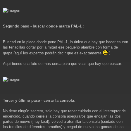
Segundo paso - buscar donde marca PAL-1
:
Buscad en la placa donde pone PAL-1, lo único que hay que hacer es con
las tenacillas cortar por la mitad ese pequeño alambre con forma de
grapa (aquí los expertos podrán decir que es exactamente
)
Aquí tienes una foto de mas cerca para que veas que hay que buscar:
Tercer y último paso - cerrar la consola
:
No tiene ningún secreto, solo hay que tener cuidado con el interruptor de
encendido, cuando cerréis la consola aseguraros que encajan las dos
partes de nuevo (muy fácil), volved a atornillar la consola (cuidado con
los tornillos de diferentes tamaños) y pegad de nuevo las gomas de las