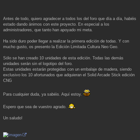
s
a
j
e
Antes de todo, quiero agradecer a todos los del foro que día a día, habéis
estado dando ánimos con este proyecto. En especial a los
administradores, que tanto han apoyado mi meta.
Ha sido duro poder llegar a realizar la primera edición de todas. Y con
mucho gusto, os presento la Edición Limitada Cultura Neo Geo.
Sólo se han creado 10 unidades de esta edición. Todas las demás
unidades serán sin el logotipo del foro.
Estas unidades estarán protegidas con un embalaje de madera, siendo
exclusivo los 10 afortunados que adquieran el Solid Arcade Stick edición
CNG
Para cualquier duda, ya sabéis. Aquí estoy.
Espero que sea de vuestro agrado.
Un saludo!