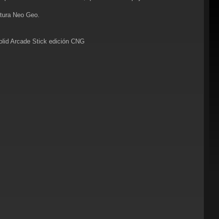
ltura Neo Geo.
olid Arcade Stick edición CNG