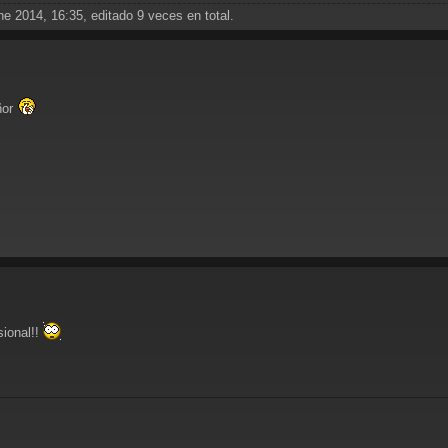
e 2014, 16:35, editado 9 veces en total.
ñor
sional!!