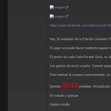
https://www.facebook.com/oakemstudio?fr
Hay 10 unidades de la Edición Limitada C
El pago se puede hacer mediante paypal o 
El precio de cada Solid Arcade Stick, es 
Los gastos de envío a parte. Correos paqu
Para realizar la compra correctamente, se 
05/10
Quedan
unidades. Actualizado
Un saludo y gracias
Oakem studio