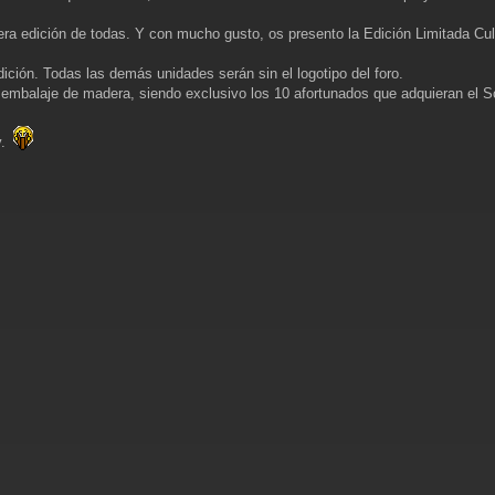
imera edición de todas. Y con mucho gusto, os presento la Edición Limitada Cu
ición. Todas las demás unidades serán sin el logotipo del foro.
 embalaje de madera, siendo exclusivo los 10 afortunados que adquieran el S
y.