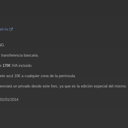
ef=ts
NG.
transferencia bancaria.
de
170€
IVA incluído.
ete azul 10€ a cualquier zona de la península.
enviará un privado desde este foro, ya que es la edición especial del mismo.
 01/01/2014