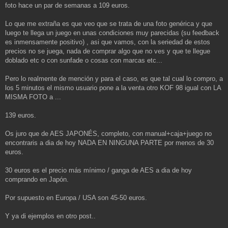
foto hace un par de semanas a 109 euros.
Lo que me extraña es que veo que se trata de una foto genérica y que
luego te llega un juego en unas condiciones muy parecidas (su feedback
es inmensamente positivo) , asi que vamos, con la seriedad de estos
precios no se juega, nada de comprar algo que no ves y que te llegue
doblado etc o con sunfade o cosas con marcas etc...
Pero lo realmente de mención y para el caso, es que tal cual lo compro, a
los 5 minutos el mismo usuario pone a la venta otro KOF 98 igual con LA
MISMA FOTO a ...
139 euros.
Os juro que de AES JAPONÉS, completo, con manual+caja+juego no
encontraris a dia de hoy NADA EN NINGUNA PARTE por menos de 30
euros.
30 euros es el precio más mínimo / ganga de AES a dia de hoy
comprando en Japón.
Por supuesto en Europa / USA son 45-50 euros.
Y ya di ejemplos en otro post..