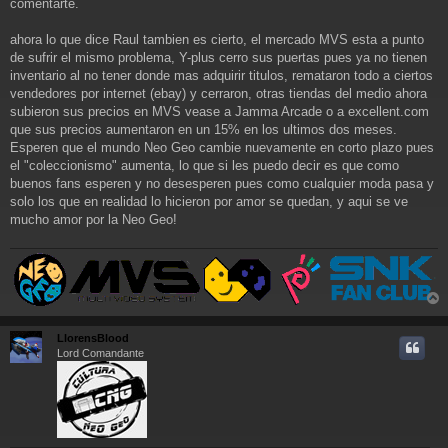
comentarte.
ahora lo que dice Raul tambien es cierto, el mercado MVS esta a punto
de sufrir el mismo problema, Y-plus cerro sus puertas pues ya no tienen
inventario al no tener donde mas adquirir titulos, remataron todo a ciertos
vendedores por internet (ebay) y cerraron, otras tiendas del medio ahora
subieron sus precios en MVS vease a Jamma Arcade o a excellent.com
que sus precios aumentaron en un 15% en los ultimos dos meses.
Esperen que el mundo Neo Geo cambie nuevamente en corto plazo pues
el "coleccionismo" aumenta, lo que si les puedo decir es que como
buenos fans esperen y no desesperen pues como cualquier moda pasa y
solo los que en realidad lo hicieron por amor se quedan, y aqui se ve
mucho amor por la Neo Geo!
r
r
LlorensBlood
i
Lord Comandante