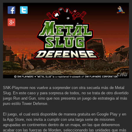
e
n
s
a
j
e
SNK-Playmore nos vuelve a sorprender con otra secuela más de Metal
Slug. En este caso y para sorpresa de todos, no se trata de otro divertido
juego Run and Gun, sino que nos presenta un juego de estrategia al más
puro estilo Tower Defense.
El juego, el cual está disponible de manera gratuita en Google Play y en
la App Store, nos invita a cumplir con una larga serie de misiones
agrupadas en continentes dentro de un mapa, en las que deberemos
acabar con las fuerzas de Morden, seleccionando las unidades que más