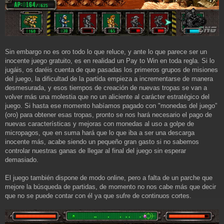
Sin embargo no es oro todo lo que reluce, y ante lo que parece ser un
inocente juego gratuito, es en realidad un Pay to Win en toda regla. Si lo
jugáis, os daréis cuenta de que pasadas los primeros grupos de misiones
del juego, la dificultad de la partida empieza a incrementarse de manera
desmesurada, y esos tiempos de creación de nuevas tropas se van a
volver más una molestia que no un aliciente al carácter estratégico del
juego. Si hasta ese momento habíamos pagado con "monedas del juego”
(oro) para obtener esas tropas, pronto se nos hará necesario el pago de
nuevas características y mejoras con monedas al uso a golpe de
micropagos, que en suma hará que lo que iba a ser una descarga
inocente más, acabe siendo un pequeño gran gasto si no sabemos
controlar nuestras ganas de llegar al final del juego sin esperar
demasiado.
El juego también dispone de modo online, pero a falta de un parche que
mejore la búsqueda de partidas, de momento no nos cabe más que decir
que no se puede contar con él ya que sufre de continuos cortes.