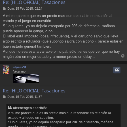
Re: [HILO OFICIAL] Tasaciones
M
Dom, 15 Feb 2015, 02:14
e
A mi me parece que es un precio mas que razonable en relación al
n
estado y al juego en cuestión.
s
a
Sí lo quieres, yo no dejaría escaparlo por 20€ de diferencia, mañana
j
puede aparecer la ganga, o no...
e
El label está impoluto (cosa infrecuente), y el cartucho salvo que lleva
algo escrito a rotulador (que supongo saldrá con alcohol), parece estar en
buen estado general tambien.
Aunque no sea esa la variable principal, sólo tienes que ver que no hay
ningún otro en mejor estado y a menor precio en eBay...
r
r
ulyses31
i
Veterano
Re: [HILO OFICIAL] Tasaciones
M
Dom, 15 Feb 2015, 11:37
e
n
alexneogeo escribió:
s
A mi me parece que es un precio mas que razonable en relación al
a
estado y al juego en cuestión.
j
Sí lo quieres, yo no dejaría escaparlo por 20€ de diferencia, mañana
e
puede aparecer la ganga, o no...