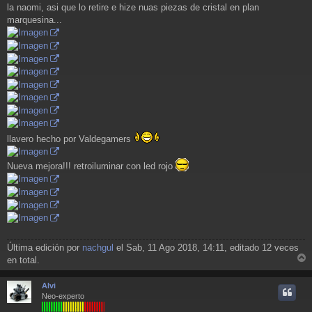
la naomi, asi que lo retire e hize nuas piezas de cristal en plan
marquesina...
llavero hecho por Valdegamers
Nueva mejora!!! retroiluminar con led rojo
Última edición por
nachgul
el Sab, 11 Ago 2018, 14:11, editado 12 veces
en total.
r
r
Alvi
i
Neo-experto