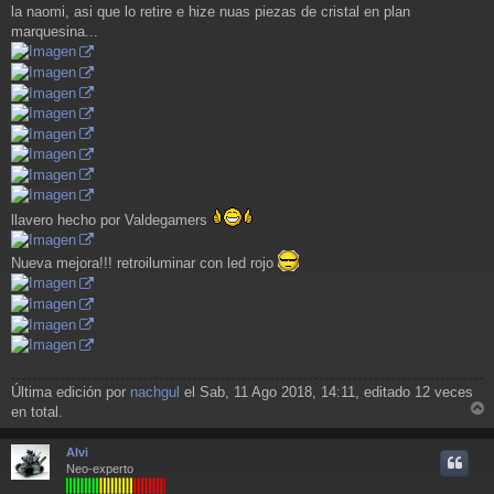
la naomi, asi que lo retire e hize nuas piezas de cristal en plan
marquesina...
llavero hecho por Valdegamers
Nueva mejora!!! retroiluminar con led rojo
Última edición por
nachgul
el Sab, 11 Ago 2018, 14:11, editado 12 veces
en total.
r
r
Alvi
i
Neo-experto