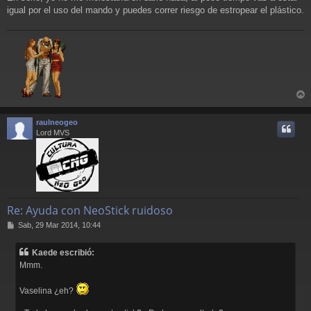
igual por el uso del mando y puedes correr riesgo de estropear el plástico.
r
r
raulneogeo
i
Lord MVS
Re: Ayuda con NeoStick ruidoso
M
Sab, 29 Mar 2014, 10:44
e
n
Kaede escribió:
s
Mmm.
a
j
e
Vaselina ¿eh?