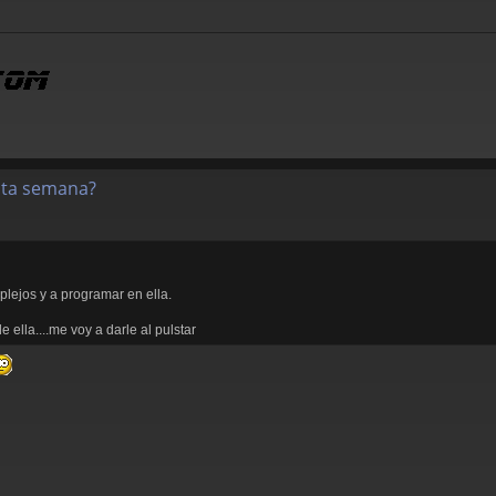
esta semana?
lejos y a programar en ella.
 ella....me voy a darle al pulstar