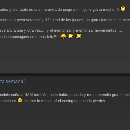
dades y disfrutalo es una maravilla de juego a mi hijo le gusta mucho!!!!
ecto a la perseverancia y dificultad de los juegos, un gran ejemplo es el Viewp
severancia una y otra vez.... y el memorizar y memorizar movimientos.....
ando lo consigues eres mas feliz!!!!!
esta semana?
andole caña al NAM también, no lo había probado y me sorprendió gratemente,
 continuar
jeje por lo menos ví el ending de cuando pierdes...