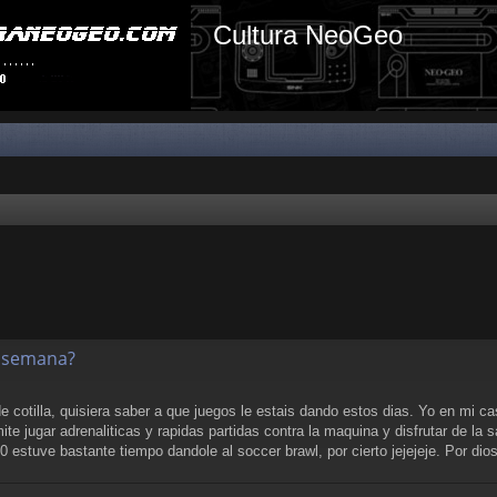
Cultura NeoGeo
a semana?
 cotilla, quisiera saber a que juegos le estais dando estos dias. Yo en mi c
te jugar adrenaliticas y rapidas partidas contra la maquina y disfrutar de la 
0 estuve bastante tiempo dandole al soccer brawl, por cierto jejejeje. Por di